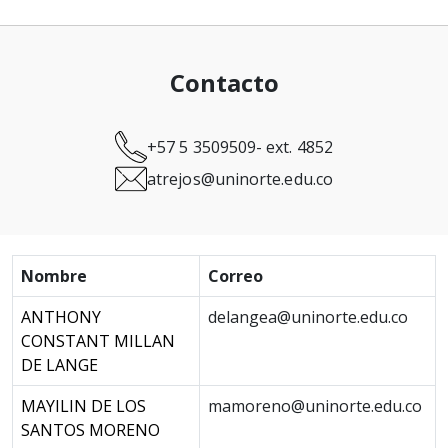
Contacto
+57 5 3509509- ext. 4852
atrejos@uninorte.edu.co
Nombre
Correo
ANTHONY
delangea@uninorte.edu.co
CONSTANT MILLAN
DE LANGE
MAYILIN DE LOS
mamoreno@uninorte.edu.co
SANTOS MORENO