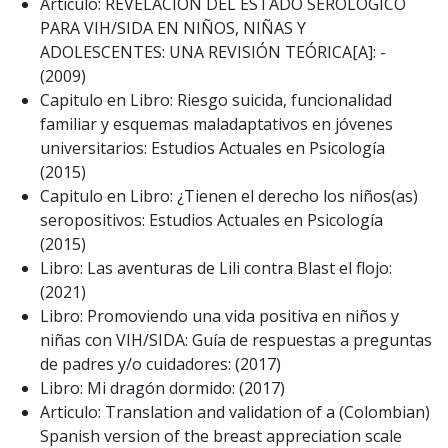
Articulo: REVELACIÓN DEL ESTADO SEROLÓGICO
PARA VIH/SIDA EN NIÑOS, NIÑAS Y
ADOLESCENTES: UNA REVISIÓN TEÓRICA[A]: -
(2009)
Capitulo en Libro: Riesgo suicida, funcionalidad
familiar y esquemas maladaptativos en jóvenes
universitarios: Estudios Actuales en Psicología
(2015)
Capitulo en Libro: ¿Tienen el derecho los niños(as)
seropositivos: Estudios Actuales en Psicología
(2015)
Libro: Las aventuras de Lili contra Blast el flojo:
(2021)
Libro: Promoviendo una vida positiva en niños y
niñas con VIH/SIDA: Guía de respuestas a preguntas
de padres y/o cuidadores: (2017)
Libro: Mi dragón dormido: (2017)
Articulo: Translation and validation of a (Colombian)
Spanish version of the breast appreciation scale