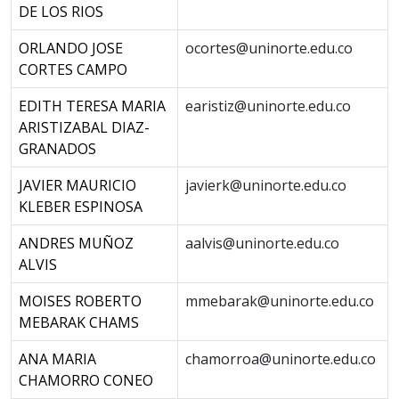
DE LOS RIOS
ORLANDO JOSE
ocortes@uninorte.edu.co
CORTES CAMPO
EDITH TERESA MARIA
earistiz@uninorte.edu.co
ARISTIZABAL DIAZ-
GRANADOS
JAVIER MAURICIO
javierk@uninorte.edu.co
KLEBER ESPINOSA
ANDRES MUÑOZ
aalvis@uninorte.edu.co
ALVIS
MOISES ROBERTO
mmebarak@uninorte.edu.co
MEBARAK CHAMS
ANA MARIA
chamorroa@uninorte.edu.co
CHAMORRO CONEO