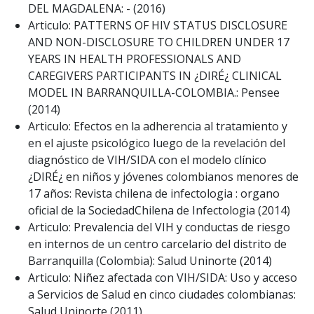
DEL MAGDALENA: - (2016)
Articulo: PATTERNS OF HIV STATUS DISCLOSURE
AND NON-DISCLOSURE TO CHILDREN UNDER 17
YEARS IN HEALTH PROFESSIONALS AND
CAREGIVERS PARTICIPANTS IN ¿DIRÉ¿ CLINICAL
MODEL IN BARRANQUILLA-COLOMBIA.: Pensee
(2014)
Articulo: Efectos en la adherencia al tratamiento y
en el ajuste psicológico luego de la revelación del
diagnóstico de VIH/SIDA con el modelo clínico
¿DIRÉ¿ en niños y jóvenes colombianos menores de
17 años: Revista chilena de infectologia : organo
oficial de la SociedadChilena de Infectologia (2014)
Articulo: Prevalencia del VIH y conductas de riesgo
en internos de un centro carcelario del distrito de
Barranquilla (Colombia): Salud Uninorte (2014)
Articulo: Niñez afectada con VIH/SIDA: Uso y acceso
a Servicios de Salud en cinco ciudades colombianas:
Salud Uninorte (2011)