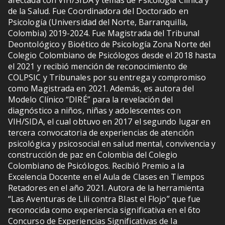
afectada con VIH/SIDA y temas de Psicología Clínica y
de la Salud. Fue Coordinadora del Doctorado en
Psicología (Universidad del Norte, Barranquilla,
Colombia) 2019-2024. Fue Magistrada del Tribunal
Deontológico y Bioético de Psicología Zona Norte del
Colegio Colombiano de Psicólogos desde el 2018 hasta
el 2021 y recibió mención de reconocimiento de
COLPSIC y Tribunales por su entrega y compromiso
como Magistrada en 2021. Además, es autora del
Modelo Clínico “DIRÉ” para la revelación del
diagnóstico a niños, niñas y adolescentes con
VIH/SIDA, el cual obtuvo en 2017 el segundo lugar en
tercera convocatoria de experiencias de atención
psicológica y psicosocial en salud mental, convivencia y
construcción de paz en Colombia del Colegio
Colombiano de Psicólogos. Recibió Premio a la
Excelencia Docente en el Aula de Clases en Tiempos
Retadores en el año 2021. Autora de la herramienta
“Las Aventuras de Lili contra Blast el Flojo” que fue
reconocida como experiencia significativa en el 6to
Concurso de Experiencias Significativas de la