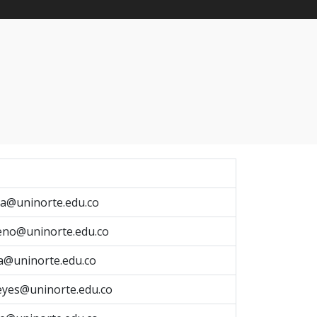
a@uninorte.edu.co
no@uninorte.edu.co
a@uninorte.edu.co
eyes@uninorte.edu.co