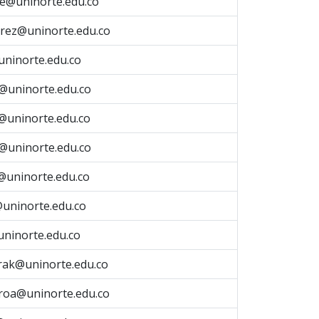
e@uninorte.edu.co
rrez@uninorte.edu.co
ninorte.edu.co
o@uninorte.edu.co
uninorte.edu.co
@uninorte.edu.co
z@uninorte.edu.co
@uninorte.edu.co
uninorte.edu.co
ak@uninorte.edu.co
oa@uninorte.edu.co