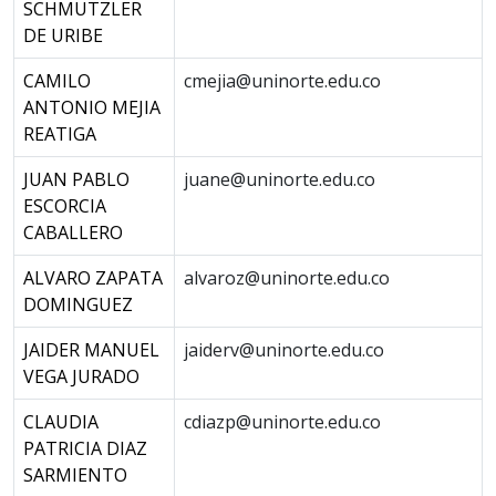
SCHMUTZLER
DE URIBE
CAMILO
cmejia@uninorte.edu.co
ANTONIO MEJIA
REATIGA
JUAN PABLO
juane@uninorte.edu.co
ESCORCIA
CABALLERO
ALVARO ZAPATA
alvaroz@uninorte.edu.co
DOMINGUEZ
JAIDER MANUEL
jaiderv@uninorte.edu.co
VEGA JURADO
CLAUDIA
cdiazp@uninorte.edu.co
PATRICIA DIAZ
SARMIENTO